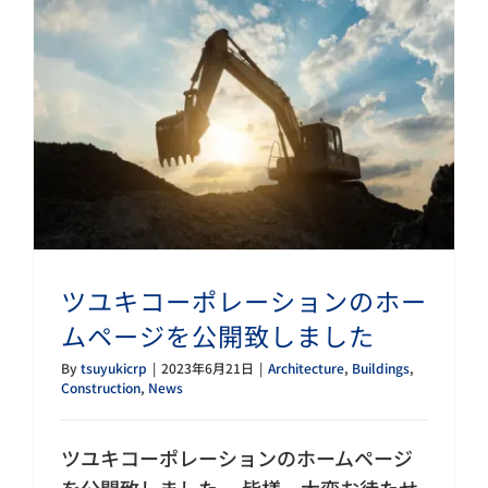
ツユキコーポレーションのホームページを公開致しました
ツユキコーポレーションのホー
ムページを公開致しました
By
tsuyukicrp
|
2023年6月21日
|
Architecture
,
Buildings
,
Construction
,
News
ツユキコーポレーションのホームページ
を公開致しました。 皆様、大変お待たせ