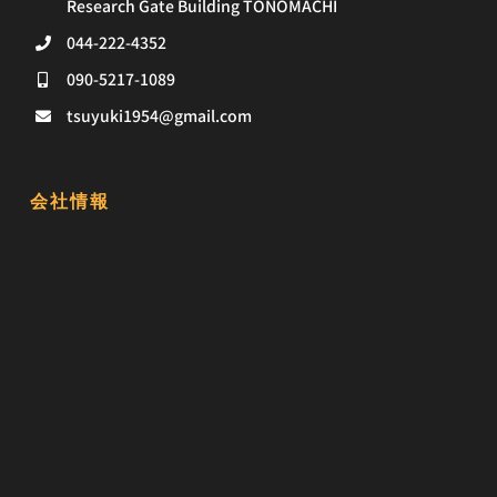
Research Gate Building TONOMACHI
044-222-4352
090-5217-1089
tsuyuki1954@gmail.com
会社情報